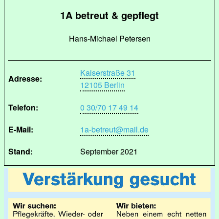
1A betreut & gepflegt
Hans-Michael Petersen
Kaiserstraße 31
Adresse:
12105 Berlin
Telefon:
0 30/70 17 49 14
E-Mail:
1a-betreut@mail.de
Stand:
September 2021