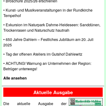
• Broschüre 2025/26 erschienen
• Kunst- und Musikveranstaltungen in der Rundkirche
Tempelhof
• Exkursion im Naturpark Dahme-Heideseen: Sanddünen,
Trockenrasen und Naturschutz hautnah
• 650 Jahre Dahlem – Festliches Jubiläum am 20. Juli
2025
• Tag der offenen Ateliers im Gutshof Dahlewitz
• ACHTUNG! Warnung an Unternehmen der Region:
Betrüger unterwegs!
Alle ansehen
Aktuelle Ausgabe
Die aktuelle Ausgabe der