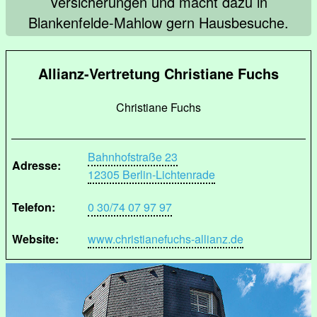
Versicherungen und macht dazu in
Blankenfelde-Mahlow gern Hausbesuche.
Allianz-Vertretung Christiane Fuchs
Christiane Fuchs
Bahnhofstraße 23
Adresse:
12305 Berlin-Lichtenrade
Telefon:
0 30/74 07 97 97
Website:
www.christianefuchs-allianz.de