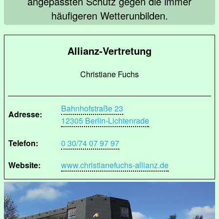
angepassten Schutz gegen die immer
häufigeren Wetterunbilden.
Allianz-Vertretung
Christiane Fuchs
Bahnhofstraße 23
Adresse:
12305 Berlin-Lichtenrade
Telefon:
0 30/74 07 97 97
Website:
www.christianefuchs-allianz.de