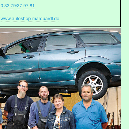
0 33 79/37 97 81
www.autoshop-marquardt.de