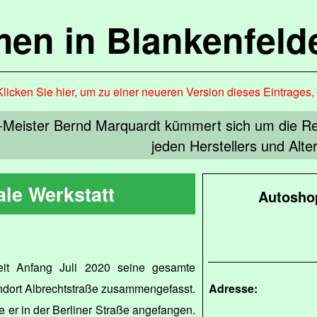
en in Blankenfel
Klicken Sie hier, um zu einer neueren Version dieses Eintrages
Meister Bernd Marquardt kümmert sich um die Re
jeden Herstellers und Alter
ale Werkstatt
Autoshop
it Anfang Juli 2020 seine gesamte
ndort Albrechtstraße zusammengefasst.
Adresse:
 er in der Berliner Straße angefangen.