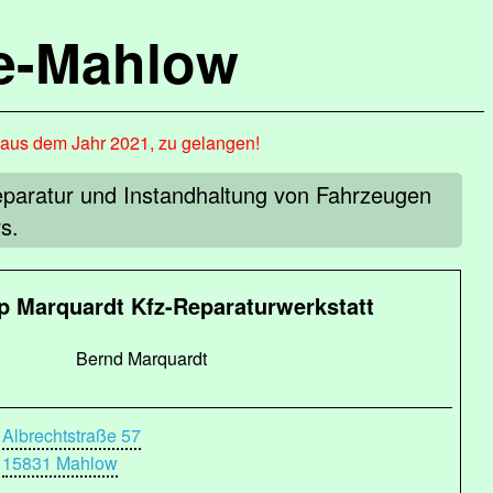
de-Mahlow
, aus dem Jahr 2021, zu gelangen!
paratur und Instandhaltung von Fahrzeugen
s.
 Marquardt Kfz-Reparaturwerkstatt
Bernd Marquardt
Albrechtstraße 57
15831 Mahlow