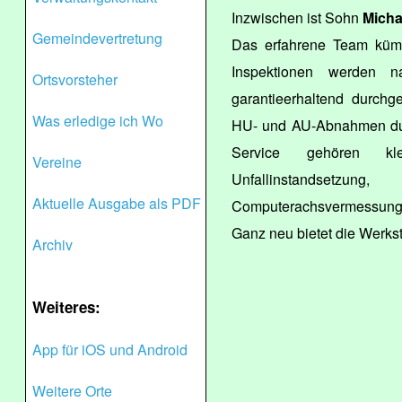
Inzwischen ist Sohn
Micha
Gemeindevertretung
Das erfahrene Team kümm
Inspektionen werden n
Ortsvorsteher
garantieerhaltend durchg
Was erledige ich Wo
HU- und AU-Abnahmen durc
Service gehören kl
Vereine
Unfallinstandsetzun
Aktuelle Ausgabe als PDF
Computerachsvermessung 
Ganz neu bietet die Werkst
Archiv
Weiteres:
App für iOS und Android
Weitere Orte