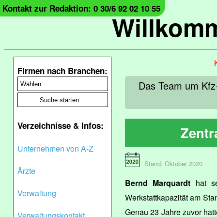
Kontakt zur Redaktion: 0 30/6 92 02 10 55
Willkomm
Firmen nach Branchen:
Das Team um Kfz-
Verzeichnisse & Infos:
Zentr
Unternehmen von A-Z
Stand: Oktober 2020
Ärzte
Bernd Marquardt
hat se
Verwaltung
Werkstattkapazität am Sta
Genau 23 Jahre zuvor hatte
Verwaltungskontakt