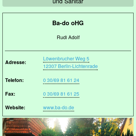
und Sanitär
Ba-do oHG
Rudi Adolf
Löwenbrucher Weg 5
Adresse:
12307 Berlin-Lichtenrade
Telefon:
0 30/69 81 61 24
Fax:
0 30/69 81 61 25
Website:
www.ba-do.de