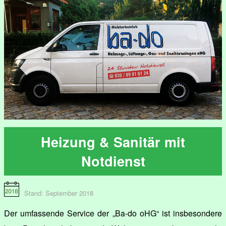
Heizung & Sanitär mit
Notdienst
Stand: September 2018
Der umfassende Service der „Ba-do oHG“ ist insbesondere