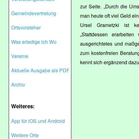
zur Seite. „Durch die Um
Gemeindevertretung
man heute oft viel Geld ein
Ursel Grametzki ist ke
Ortsvorsteher
„Stattdessen erarbeiten 
Was erledige ich Wo
ausgerichtetes und maßge
zum kostenfreien Beratun
Vereine
kennt sich ergänzend daz
Aktuelle Ausgabe als PDF
Archiv
Weiteres:
App für iOS und Android
Weitere Orte