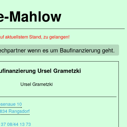
de-Mahlow
auf aktuellstem Stand, zu gelangen!
rechpartner wenn es um Baufinanzierung geht.
ufinanzierung Ursel Grametzki
Ursel Grametzki
senaue 10
834 Rangsdorf
 37 08/44 13 73