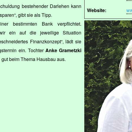
schuldung bestehender Darlehen kann
Website:
ww
sparen“, gibt sie als Tipp.
iner bestimmten Bank verpflichtet.
wir ein auf die jeweilige Situation
schneidertes Finanzkonzept“, lädt sie
gstermin ein. Tochter
Anke Grametzki
u gut beim Thema Hausbau aus.