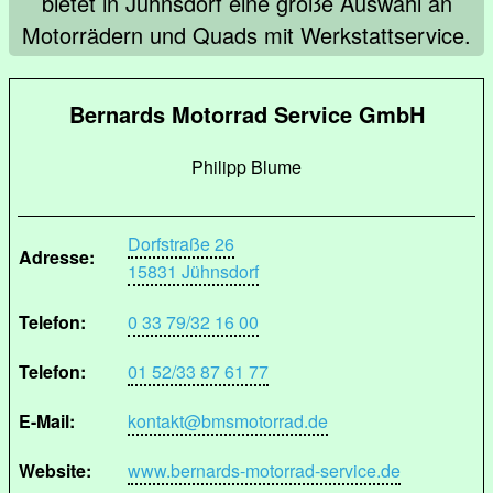
bietet in Jühnsdorf eine große Auswahl an
Motorrädern und Quads mit Werkstattservice.
Bernards Motorrad Service GmbH
Philipp Blume
Dorfstraße 26
Adresse:
15831 Jühnsdorf
Telefon:
0 33 79/32 16 00
Telefon:
01 52/33 87 61 77
E-Mail:
kontakt@bmsmotorrad.de
Website:
www.bernards-motorrad-service.de