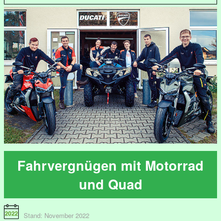
Fahrvergnügen mit Motorrad
und Quad
Stand: November 2022