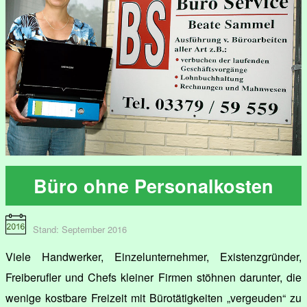
Büro ohne Personalkosten
Stand: September 2016
Viele Handwerker, Einzelunternehmer, Existenzgründer,
Freiberufler und Chefs kleiner Firmen stöhnen darunter, die
wenige kostbare Freizeit mit Bürotätigkeiten „vergeuden“ zu