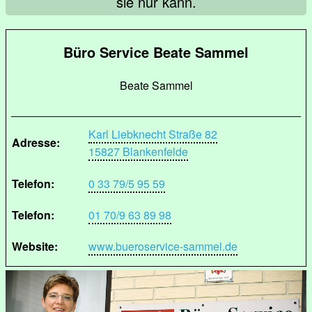
sie nur kann.
Büro Service Beate Sammel
Beate Sammel
Karl Liebknecht Straße 82
Adresse:
15827 Blankenfelde
Telefon:
0 33 79/5 95 59
Telefon:
01 70/9 63 89 98
Website:
www.bueroservice-sammel.de