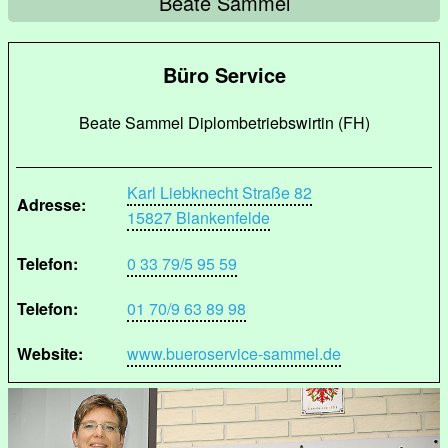
Beate Sammel
Büro Service
Beate Sammel Diplombetriebswirtin (FH)
Karl Liebknecht Straße 82
Adresse:
15827 Blankenfelde
Telefon:
0 33 79/5 95 59
Telefon:
01 70/9 63 89 98
Website:
www.bueroservice-sammel.de