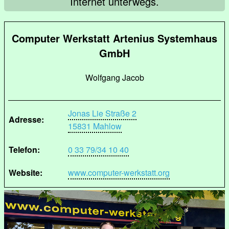
Internet unterwegs.
Computer Werkstatt Artenius Systemhaus
GmbH
Wolfgang Jacob
Jonas Lie Straße 2
Adresse:
15831 Mahlow
Telefon:
0 33 79/34 10 40
Website:
www.computer-werkstatt.org