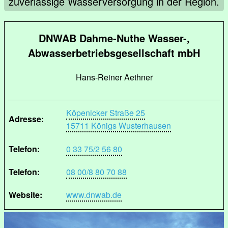
zuverlässige Wasserversorgung in der Region.
DNWAB Dahme-Nuthe Wasser-,
Abwasserbetriebsgesellschaft mbH
Hans-Reiner Aethner
Köpenicker Straße 25
Adresse:
15711 Königs Wusterhausen
Telefon:
0 33 75/2 56 80
Telefon:
08 00/8 80 70 88
Website:
www.dnwab.de