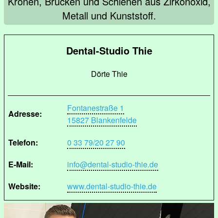
Kronen, Brücken und Schienen aus Zirkonoxid,
Metall und Kunststoff.
Dental-Studio Thie
Dörte Thie
Fontanestraße 1
Adresse:
15827 Blankenfelde
Telefon:
0 33 79/20 27 90
E-Mail:
info@dental-studio-thie.de
Website:
www.dental-studio-thie.de