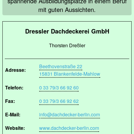
spannende Ausbildungsplätze in einem Beruf
mit guten Aussichten.
Dressler Dachdeckerei GmbH
Thorsten Dreßler
Beethovenstraße 22
Adresse:
15831 Blankenfelde-Mahlow
Telefon:
0 33 79/3 66 92 60
Fax:
0 33 79/3 66 92 62
E-Mail:
info@dachdecker-berlin.com
Website:
www.dachdecker-berlin.com