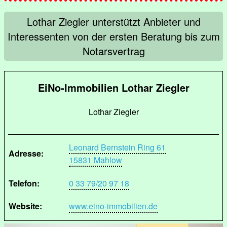
Lothar Ziegler unterstützt Anbieter und
Interessenten von der ersten Beratung bis zum
Notarsvertrag
EiNo-Immobilien Lothar Ziegler
Lothar Ziegler
Leonard Bernstein Ring 61
Adresse:
15831 Mahlow
Telefon:
0 33 79/20 97 18
Website:
www.eino-immobilien.de