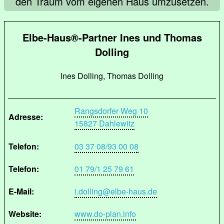
den Traum vom eigenen Haus umzusetzen.
Elbe-Haus®-Partner Ines und Thomas
Dolling
Ines Dolling, Thomas Dolling
Rangsdorfer Weg 10
Adresse:
15827 Dahlewitz
Telefon:
03 37 08/93 00 08
Telefon:
01 79/1 25 79 61
E-Mail:
i.dolling@elbe-haus.de
Website:
www.do-plan.info