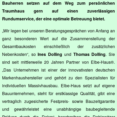
Bauherren setzen auf dem Weg zum persönlichen
Traumhaus gern auf einen zuverlässigen
Rundumservice, der eine optimale Betreuung bietet.
„Wir legen bei unseren Beratungsgesprächen von Anfang an
ganz besonderen Wert auf die Zusammenstellung der
Gesamtbaukosten einschließlich der zusätzlichen
Nebenkosten“, so
Ines Dolling
und
Thomas Dolling
. Sie
sind seit mittlerweile 20 Jahren Partner von Elbe-Haus®.
„Das Unternehmen ist einer der innovativsten deutschen
Markenhaushersteller und gehört zu den Spezialisten für
individuellen Massivhausbau. Elbe-Haus setzt auf eigene
Bauunternehmen, steht für erstklassige Qualität, gibt eine
vertraglich zugesicherte Festpreis- sowie Bauzeitgarantie
und gewährleistet eine unabhängige baubegleitende
Prüfung durch die Dekra“, beschreiben die Dahlewitzer