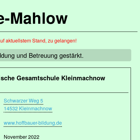
de-Mahlow
auf aktuellstem Stand, zu gelangen!
ldung und Betreuung gestärkt.
ische Gesamtschule Kleinmachnow
Schwarzer Weg 5
14532 Kleinmachnow
www.hoffbauer-bildung.de
November 2022