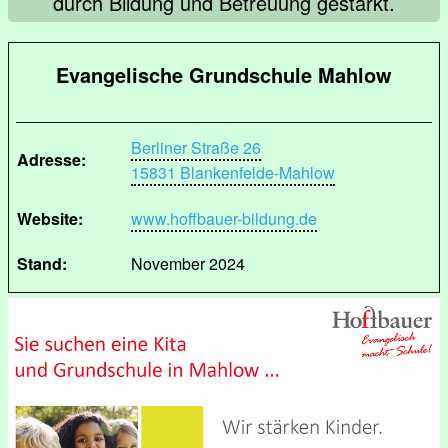
durch Bildung und Betreuung gestärkt.
Evangelische Grundschule Mahlow
Berliner Straße 26
Adresse:
15831 Blankenfelde-Mahlow
Website:
www.hoffbauer-bildung.de
Stand:
November 2024