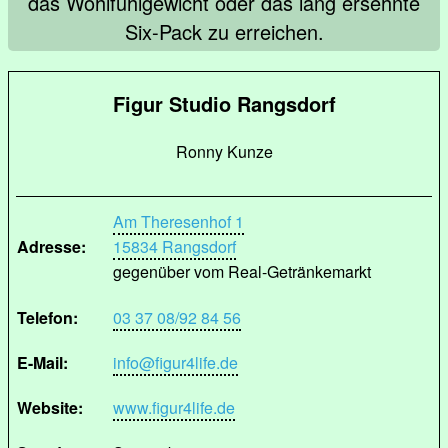
das Wohlfühlgewicht oder das lang ersehnte
Six-Pack zu erreichen.
Figur Studio Rangsdorf
Ronny Kunze
Am Theresenhof 1
Adresse:
15834 Rangsdorf
gegenüber vom Real-Getränkemarkt
Telefon:
03 37 08/92 84 56
E-Mail:
info@figur4life.de
Website:
www.figur4life.de