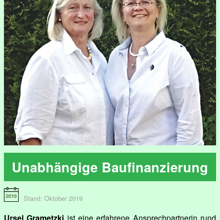
Unabhängige Baufinanzierung
Stand: Oktober 2019
Ursel Grametzki
ist eine erfahrene Ansprechpartnerin rund