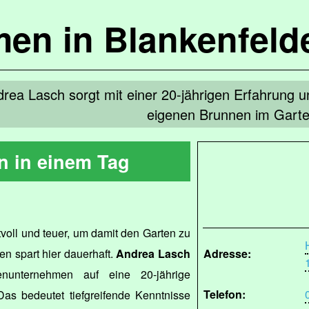
en in Blankenfel
ea Lasch sorgt mit einer 20-jährigen Erfahrung 
eigenen Brunnen im Garte
 in einem Tag
rtvoll und teuer, um damit den Garten zu
en spart hier dauerhaft.
Andrea Lasch
Adresse:
nunternehmen auf eine 20-jährige
Telefon:
Das bedeutet tiefgreifende Kenntnisse