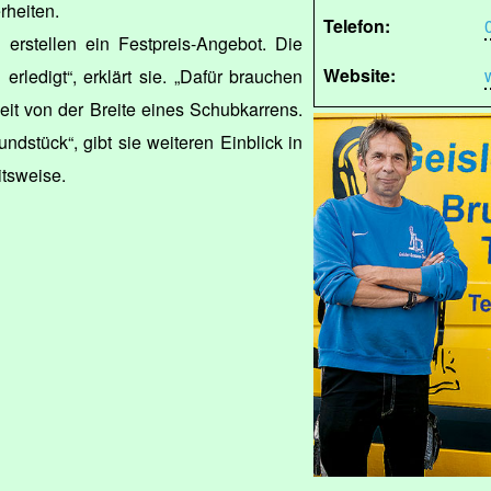
rheiten.
Telefon:
erstellen ein Festpreis-Angebot. Die
Website:
rledigt“, erklärt sie. „Dafür brauchen
it von der Breite eines Schubkarrens.
undstück“, gibt sie weiteren Einblick in
tsweise.