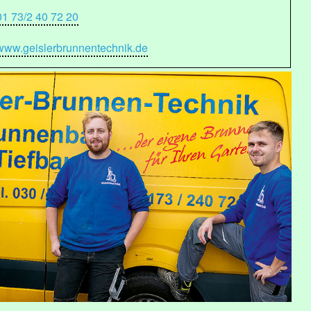
01 73/2 40 72 20
www.geislerbrunnentechnik.de