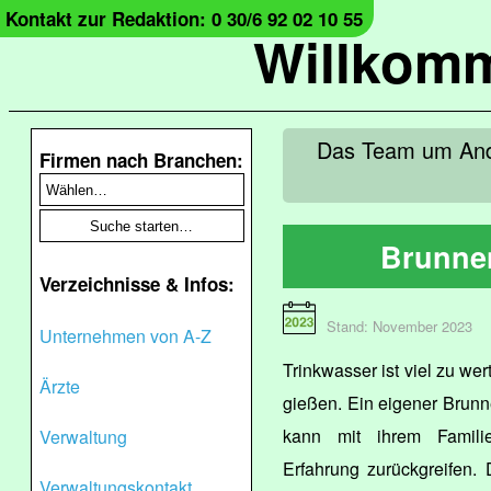
Kontakt zur Redaktion: 0 30/6 92 02 10 55
Willkomm
Das Team um Andr
Firmen nach Branchen:
Brunnen
Verzeichnisse & Infos:
Stand: November 2023
Unternehmen von A-Z
Trinkwasser ist viel zu we
Ärzte
gießen. Ein eigener Brunn
kann mit ihrem Familie
Verwaltung
Erfahrung zurückgreifen. 
Verwaltungskontakt