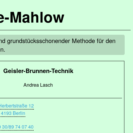
de-Mahlow
und grundstücksschonender Methode für den
n.
Geisler-Brunnen-Technik
Andrea Lasch
Herbertstraße 12
14193 Berlin
0 30/89 74 07 40