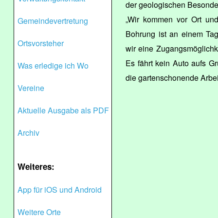
der geologischen Besonde
„Wir kommen vor Ort und 
Gemeindevertretung
Bohrung ist an einem Tag e
Ortsvorsteher
wir eine Zugangsmöglichke
Es fährt kein Auto aufs Gr
Was erledige ich Wo
die gartenschonende Arbei
Vereine
Aktuelle Ausgabe als PDF
Archiv
Weiteres:
App für iOS und Android
Weitere Orte