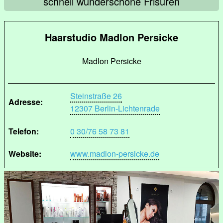
schnell wunderschöne Frisuren
Haarstudio Madlon Persicke
Madlon Persicke
Steinstraße 26
Adresse:
12307 Berlin-Lichtenrade
Telefon:
0 30/76 58 73 81
Website:
www.madlon-persicke.de