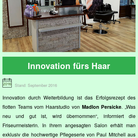
Innovation fürs Haar
Stand: September 2016
Innovation durch Weiterbildung ist das Erfolgsrezept des
flotten Teams vom Haarstudio von
Madlon Persicke
. „Was
neu und gut ist, wird übernommen“, informiert die
Friseurmeisterin. In ihrem angesagten Salon erhält man
exklusiv die hochwertige Pflegeserie von Paul Mitchell aus