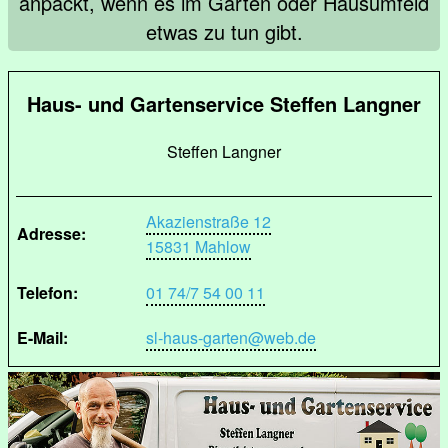
anpackt, wenn es im Garten oder Hausumfeld
etwas zu tun gibt.
Haus- und Gartenservice Steffen Langner
Steffen Langner
Akazienstraße 12
Adresse:
15831 Mahlow
Telefon:
01 74/7 54 00 11
E-Mail:
sl-haus-garten@web.de