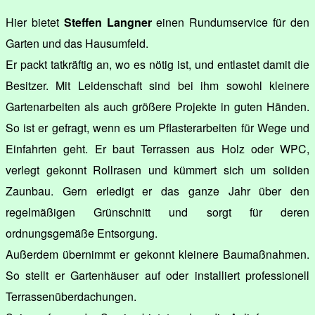
Hier bietet
Steffen Langner
einen Rundumservice für den
Garten und das Hausumfeld.
Er packt tatkräftig an, wo es nötig ist, und entlastet damit die
Besitzer. Mit Leidenschaft sind bei ihm sowohl kleinere
Gartenarbeiten als auch größere Projekte in guten Händen.
So ist er gefragt, wenn es um Pflasterarbeiten für Wege und
Einfahrten geht. Er baut Terrassen aus Holz oder WPC,
verlegt gekonnt Rollrasen und kümmert sich um soliden
Zaunbau. Gern erledigt er das ganze Jahr über den
regelmäßigen Grünschnitt und sorgt für deren
ordnungsgemäße Entsorgung.
Außerdem übernimmt er gekonnt kleinere Baumaßnahmen.
So stellt er Gartenhäuser auf oder installiert professionell
Terrassenüberdachungen.