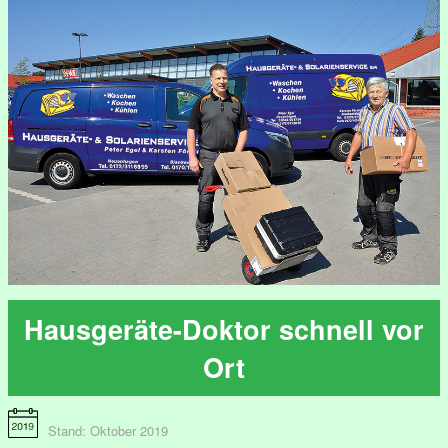
Hausgeräte-Doktor schnell vor
Ort
Stand: Oktober 2019