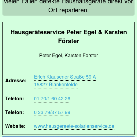
vielen Fällen defekte Haushaltsgeräte direkt vor
Ort reparieren.
Hausgeräteservice Peter Egel & Karsten
Förster
Peter Egel, Karsten Förster
Erich Klausener Straße 59 A
Adresse:
15827 Blankenfelde
Telefon:
01 70/1 60 42 26
Telefon:
0 33 79/37 57 99
Website:
www.hausgeraete-solarienservice.de