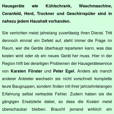
Hausgeräte wie Kühlschrank, Waschmaschine,
Ceranfeld, Herd, Trockner und Geschirrspüler sind in
nahezu jedem Haushalt vorhanden.
Sie verrichten meist jahrelang zuverlässig ihren Dienst. Tritt
dennoch einmal ein Defekt auf, steht immer die Frage im
Raum, wer die Geräte überhaupt reparieren kann, was das
kosten wird oder ob ein neues Gerät her muss. Hier in der
Region hilft bei derartigen Problemen der Hausgeräteservice
von
Karsten Förster
und
Peter Egel
. Anders als manch
anderer Anbieter wechseln sie nicht vorschnell komplette
teure Baugruppen, sondern finden mit ihrer jahrzehntelangen
Erfahrung selbst vertrackte Fehler. Zudem haben sie die
gängigen Ersatzteile dabei, so dass die Kosten meist
überschaubar bleiben. Braucht jemand wirklich ein