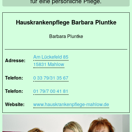
für eine persönliche Pflege.
Hauskrankenpflege Barbara Pluntke
Barbara Pluntke
Am Lückefeld 85
Adresse:
15831 Mahlow
Telefon:
0 33 79/31 35 67
Telefon:
01 79/7 00 41 81
Website:
www.hauskrankenpflege-mahlow.de