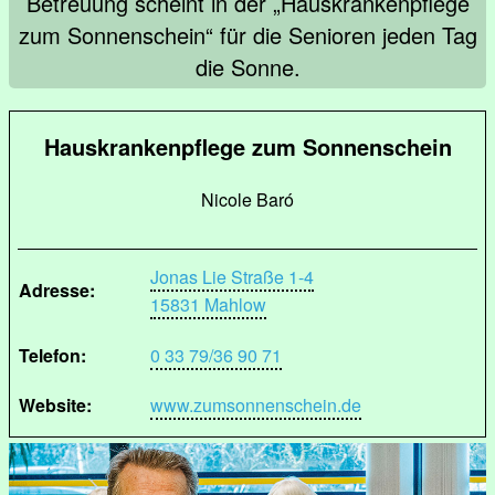
Betreuung scheint in der „Hauskrankenpflege
zum Sonnenschein“ für die Senioren jeden Tag
die Sonne.
Hauskrankenpflege zum Sonnenschein
Nicole Baró
Jonas Lie Straße 1-4
Adresse:
15831 Mahlow
Telefon:
0 33 79/36 90 71
Website:
www.zumsonnenschein.de