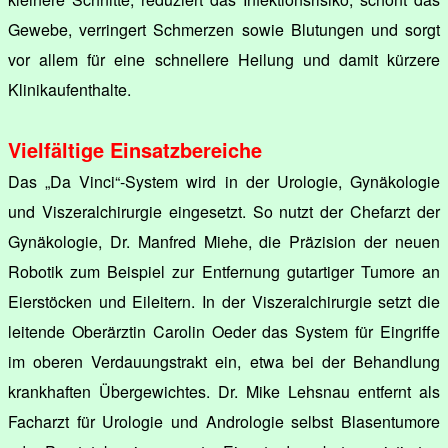
Gewebe, verringert Schmerzen sowie Blutungen und sorgt
vor allem für eine schnellere Heilung und damit kürzere
Klinikaufenthalte.
Vielfältige Einsatzbereiche
Das „Da Vinci“-System wird in der Urologie, Gynäkologie
und Viszeralchirurgie eingesetzt. So nutzt der Chefarzt der
Gynäkologie, Dr. Manfred Miehe, die Präzision der neuen
Robotik zum Beispiel zur Entfernung gutartiger Tumore an
Eierstöcken und Eileitern. In der Viszeralchirurgie setzt die
leitende Oberärztin Carolin Oeder das System für Eingriffe
im oberen Verdauungstrakt ein, etwa bei der Behandlung
krankhaften Übergewichtes. Dr. Mike Lehsnau entfernt als
Facharzt für Urologie und Andrologie selbst Blasentumore