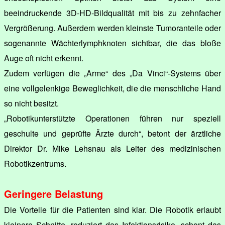
beeindruckende 3D-HD-Bildqualität mit bis zu zehnfacher
Vergrößerung. Außerdem werden kleinste Tumoranteile oder
sogenannte Wächterlymphknoten sichtbar, die das bloße
Auge oft nicht erkennt.
Zudem verfügen die „Arme“ des „Da Vinci“-Systems über
eine vollgelenkige Beweglichkeit, die die menschliche Hand
so nicht besitzt.
„Robotikunterstützte Operationen führen nur speziell
geschulte und geprüfte Ärzte durch“, betont der ärztliche
Direktor Dr. Mike Lehsnau als Leiter des medizinischen
Robotikzentrums.
Geringere Belastung
Die Vorteile für die Patienten sind klar. Die Robotik erlaubt
kleinere Schnitte, reduziert das Infektionsrisiko, schont das