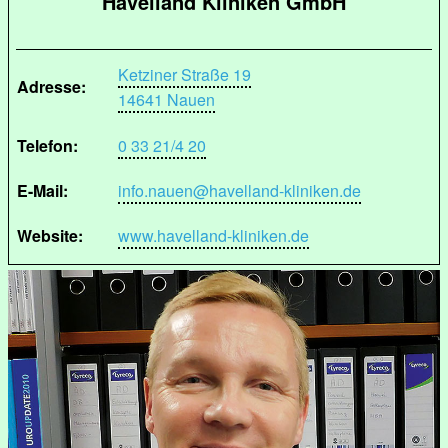
Havelland Kliniken GmbH
Ketziner Straße 19
Adresse:
14641 Nauen
Telefon:
0 33 21/4 20
E-Mail:
info.nauen@havelland-kliniken.de
Website:
www.havelland-kliniken.de