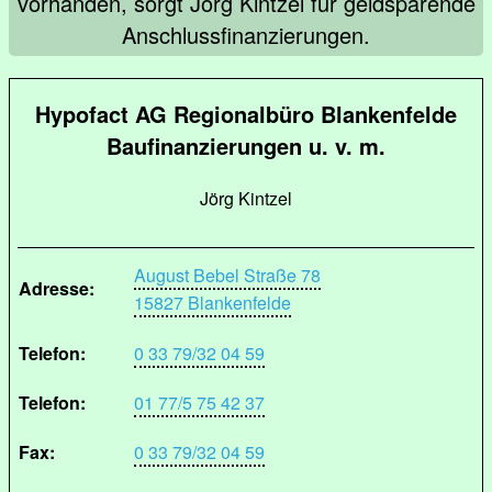
vorhanden, sorgt Jörg Kintzel für geldsparende
Anschlussfinanzierungen.
Hypofact AG Regionalbüro Blankenfelde
Baufinanzierungen u. v. m.
Jörg Kintzel
August Bebel Straße 78
Adresse:
15827 Blankenfelde
Telefon:
0 33 79/32 04 59
Telefon:
01 77/5 75 42 37
Fax:
0 33 79/32 04 59