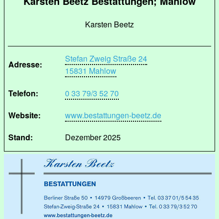
Karsten Beetz Bestattungen; Mahlow
Karsten Beetz
Stefan Zweig Straße 24
Adresse:
15831 Mahlow
Telefon:
0 33 79/3 52 70
Website:
www.bestattungen-beetz.de
Stand:
Dezember 2025