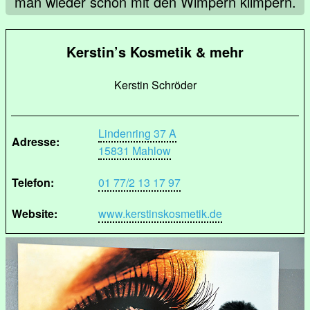
man wieder schön mit den Wimpern klimpern.
Kerstin’s Kosmetik & mehr
Kerstin Schröder
Lindenring 37 A
Adresse:
15831 Mahlow
Telefon:
01 77/2 13 17 97
Website:
www.kerstinskosmetik.de