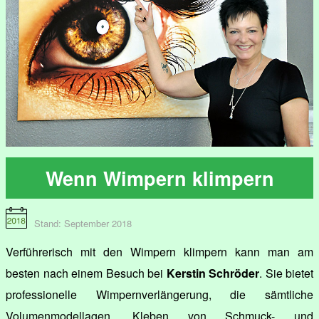
Wenn Wimpern klimpern
Stand: September 2018
Verführerisch mit den Wimpern klimpern kann man am
besten nach einem Besuch bei
Kerstin Schröder
. Sie bietet
professionelle Wimpernverlängerung, die sämtliche
Volumenmodellagen, Kleben von Schmuck- und