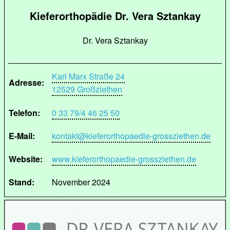
Kieferorthopädie Dr. Vera Sztankay
Dr. Vera Sztankay
Karl Marx Straße 24
Adresse:
12529 Großziethen
Telefon:
0 33 79/4 46 25 50
E-Mail:
kontakt@kieferorthopaedie-grossziethen.de
Website:
www.kieferorthopaedie-grossziethen.de
Stand:
November 2024