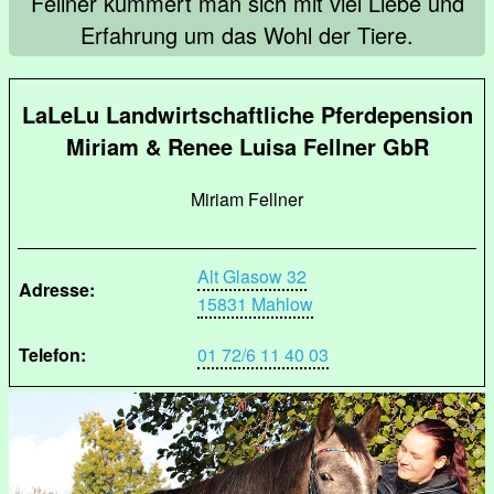
Fellner kümmert man sich mit viel Liebe und
Erfahrung um das Wohl der Tiere.
LaLeLu Landwirtschaftliche Pferdepension
Miriam & Renee Luisa Fellner GbR
Miriam Fellner
Alt Glasow 32
Adresse:
15831 Mahlow
Telefon:
01 72/6 11 40 03