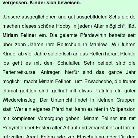
vergessen, Kinder sich beweisen.
„Unsere ausgeglichenen und gut ausgebildeten Schulpferde
machen dieses schöne Hobby in jedem Alter möglich“, lädt
Miriam Fellner
ein. Die gelernte Pferdewirtin betreibt seit
über zehn Jahren ihre Reitschule in Mahlow. „Wir führen
Kinder ab vier Jahre spielerisch an das Reiten heran. Richtig
los geht es mit dem Schulalter. Sehr beliebt sind die
Ferienreitkurse. Anfragen hierfür sind das ganze Jahr
möglich“, macht Miriam Fellner Lust. Erwachsene, die früher
einmal geritten sind, gelingt mit etwas Training ein guter
Wiedereinstieg. Der Unterricht findet in kleinen Gruppen
statt. Wer ein eigenes Pferd hat, kann es hier in Vollpension
mit kompletter Versorgung geben. Miriam Fellner tritt mit
Ponyreiten bei Festen aller Art auf und veranstaltet auf ihrem
reizvollen Areal Feiern wie zur Einschulung oder für den