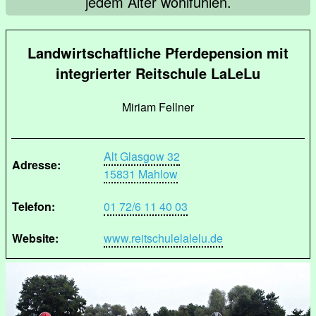
jedem Alter wohlfühlen.
Landwirtschaftliche Pferdepension mit
integrierter Reitschule LaLeLu
Miriam Fellner
Alt Glasgow 32
Adresse:
15831 Mahlow
Telefon:
01 72/6 11 40 03
Website:
www.reitschulelalelu.de