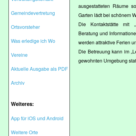
ausgestatteten Räume sof
Gemeindevertretung
Garten lädt bei schönem W
Die Kontaktstätte mit „
Ortsvorsteher
Beratung und Informatione
Was erledige ich Wo
werden attraktive Ferien un
Die Betreuung kann im „Le
Vereine
gewohnten Umgebung statt
Aktuelle Ausgabe als PDF
Archiv
Weiteres:
App für iOS und Android
Weitere Orte