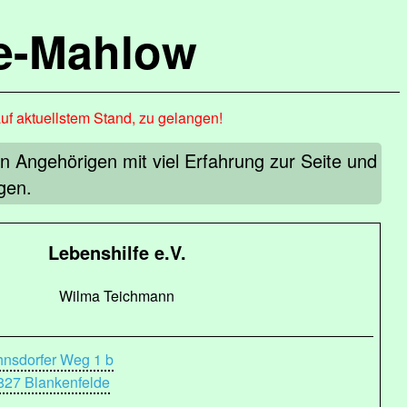
de-Mahlow
auf aktuellstem Stand, zu gelangen!
n Angehörigen mit viel Erfahrung zur Seite und
gen.
Lebenshilfe e.V.
Wilma Teichmann
hnsdorfer Weg 1 b
827 Blankenfelde