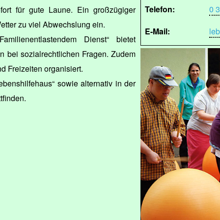
Telefon:
0 
ort für gute Laune. Ein großzügiger
etter zu viel Abwechslung ein.
E-Mail:
le
Familienentlastendem Dienst“ bietet
n bei sozialrechtlichen Fragen. Zudem
d Freizeiten organisiert.
benshilfehaus“ sowie alternativ in der
finden.