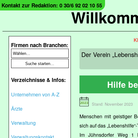
Kontakt zur Redaktion: 0 30/6 92 02 10 55
Willkomm
Kl
Firmen nach Branchen:
Der Verein „Lebenshi
Verzeichnisse & Infos:
Hilfe b
Unternehmen von A-Z
Stand: November 2023
Ärzte
Menschen mit geistiger B
Verwaltung
sich auf das „Lebenshilfe“
Im Jühnsdorfer Weg 1 b
Verwaltungskontakt