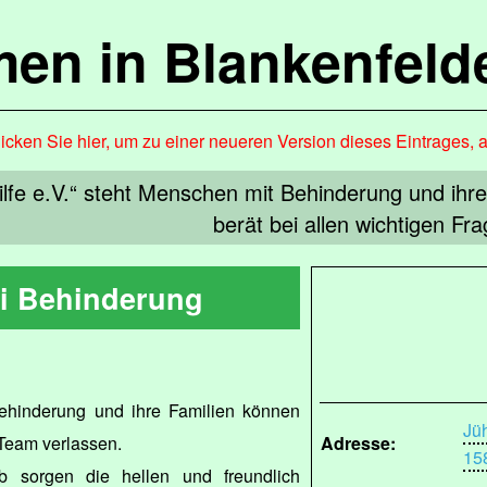
en in Blankenfel
icken Sie hier, um zu einer neueren Version dieses Eintrages, 
lfe e.V.“ steht Menschen mit Behinderung und ihre
berät bei allen wichtigen Fra
ei Behinderung
ehinderung und ihre Familien können
Jü
-Team verlassen.
Adresse:
15
 sorgen die hellen und freundlich