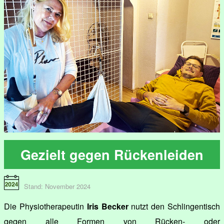
Gezielt gegen Rückenleiden
Stand: November 2024
Die Physiotherapeutin
Iris Becker
nutzt den Schlingentisch
gegen alle Formen von Rücken- oder