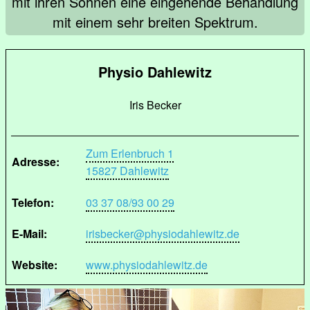
mit ihren Söhnen eine eingehende Behandlung
mit einem sehr breiten Spektrum.
Physio Dahlewitz
Iris Becker
Zum Erlenbruch 1
Adresse:
15827 Dahlewitz
Telefon:
03 37 08/93 00 29
E-Mail:
irisbecker@physiodahlewitz.de
Website:
www.physiodahlewitz.de