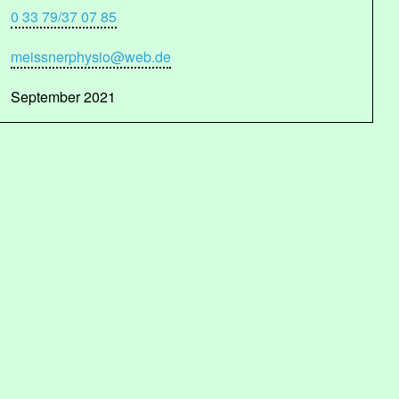
0 33 79/37 07 85
meissnerphysio@web.de
September 2021