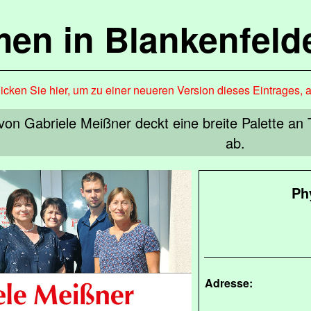
en in Blankenfel
icken Sie hier, um zu einer neueren Version dieses Eintrages, 
von Gabriele Meißner deckt eine breite Palette a
ab.
Ph
Adresse: