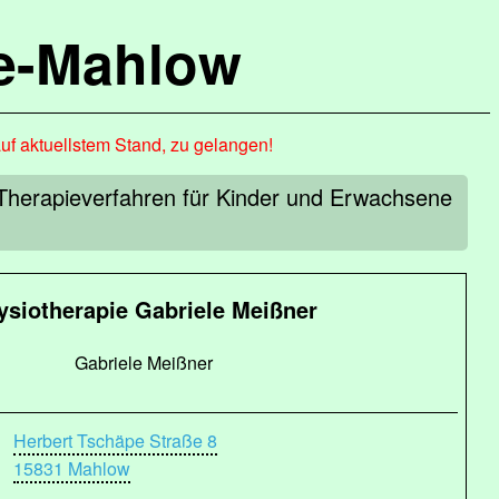
de-Mahlow
auf aktuellstem Stand, zu gelangen!
n Therapieverfahren für Kinder und Erwachsene
ysiotherapie Gabriele Meißner
Gabriele Meißner
Herbert Tschäpe Straße 8
15831 Mahlow