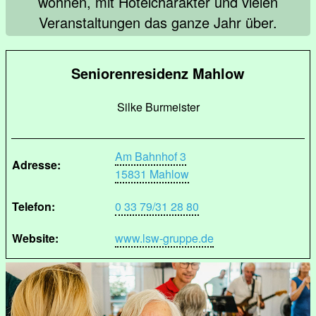
wohnen, mit Hotelcharakter und vielen
Veranstaltungen das ganze Jahr über.
Seniorenresidenz Mahlow
Silke Burmeister
Am Bahnhof 3
Adresse:
15831 Mahlow
Telefon:
0 33 79/31 28 80
Website:
www.lsw-gruppe.de