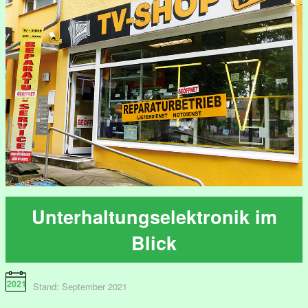
Unterhaltungselektronik im
Blick
Stand: September 2021