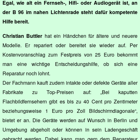
Egal, wie alt ein Fernseh-, Hifi- oder Audiogerät ist, an
der B 96 im nahen Lichtenrade steht dafür kompetente
Hilfe bereit.
Christian Buttler
hat ein Händchen für ältere und neuere
Modelle. Er repariert oder bereitet sie wieder auf. Per
Kostenvoranschlag zum Festpreis von 25 Euro bekommt
man eine wichtige Entscheidungshilfe, ob sich eine
Reparatur noch lohnt.
Der Fachmann kauft zudem intakte oder defekte Geräte aller
Fabrikate zu Top-Preisen auf: „Bei kaputten
Flachbildfernsehern gibt es bis zu 40 Cent pro Zentimeter
beziehungsweise 1 Euro pro Zoll Bildschirmdiagonale“,
bietet er an. Die Geräte werden auf Wunsch in Berlin und
Umgebung abgeholt oder können in sein Ladengeschäft
gebracht werden. Dabei kann man gern dem Reparateur