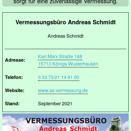
sorgt für eine zuverlässige Vermessung.
Vermessungsbüro Andreas Schmidt
Andreas Schmidt
Karl Marx Straße 168
Adresse:
15713 Königs Wusterhausen
Telefon:
0 33 75/21 14 91 00
Website:
www.as-vermessung.de
Stand:
September 2021