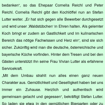
bedanken“, so das Ehepaar Cornelia Reichl und Peter
Reichl. Cornelia Reichl gibt den Kochlöffel nun an Stefan
Lutter weiter. „Er hat sich gegen alle Bewerber durchgesetzt
und wird unser ‚Waldstübchen‘ in Ehren halten. Als gelernter
Koch bringt er zudem an Gastlichkeit und im kulinarischen
Bereich das nötige Fachwissen und Herz ein“, sind sie sich
sicher. Zukünftig wird man die deutsche, österreichische und
bayerische Küche vorfinden. Hinter dem Tresen und bei den
Gästen unterstützt ihn seine Frau Vivian Lutter als erfahrene
Servicekraft.
„Mit dem Umbau strahlt nun alles einen ganz neuen
Charakter aus. Gemütlichkeit und Geselligkeit haben bei uns
immer ein Zuhause. Herzlich und authentisch wird
gemeinsam gelacht und gegessen“, bekräftigt Stefan Lutter.
So laden sie etwa in den gemütlichen Biergarten oder zu