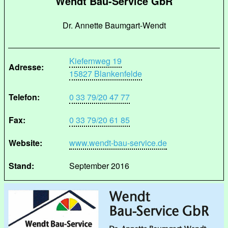
Wendt Bau-Service GbR
Dr. Annette Baumgart-Wendt
Kiefernweg 19
Adresse:
15827 Blankenfelde
Telefon:
0 33 79/20 47 77
Fax:
0 33 79/20 61 85
Website:
www.wendt-bau-service.de
Stand:
September 2016