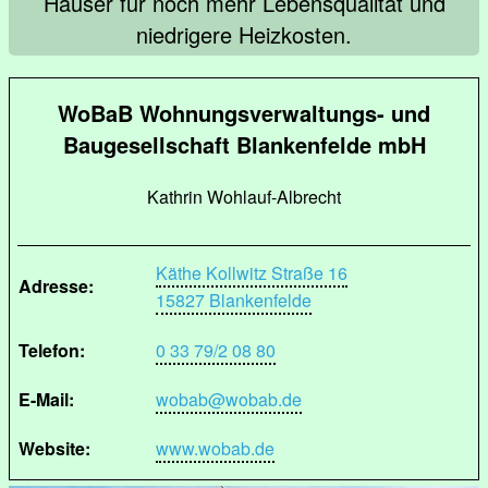
Häuser für noch mehr Lebensqualität und
niedrigere Heizkosten.
WoBaB Wohnungsverwaltungs- und
Baugesellschaft Blankenfelde mbH
Kathrin Wohlauf-Albrecht
Käthe Kollwitz Straße 16
Adresse:
15827 Blankenfelde
Telefon:
0 33 79/2 08 80
E-Mail:
wobab@wobab.de
Website:
www.wobab.de