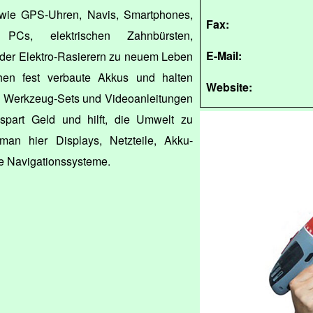
 wie GPS-Uhren, Navis, Smartphones,
Fax:
 PCs, elektrischen Zahnbürsten,
E-Mail:
er Elektro-Rasierern zu neuem Leben
chen fest verbaute Akkus und halten
Website:
e, Werkzeug-Sets und Videoanleitungen
e spart Geld und hilft, die Umwelt zu
an hier Displays, Netzteile, Akku-
e Navigationssysteme.