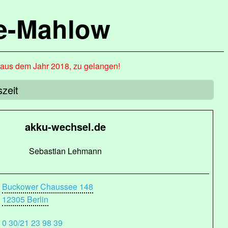
de-Mahlow
, aus dem Jahr 2018, zu gelangen!
zeit
akku-wechsel.de
Sebastian Lehmann
Buckower Chaussee 148
12305 Berlin
0 30/21 23 98 39