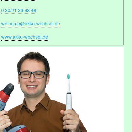
0 30/21 23 98 48
welcome@akku-wechsel.de
www.akku-wechsel.de