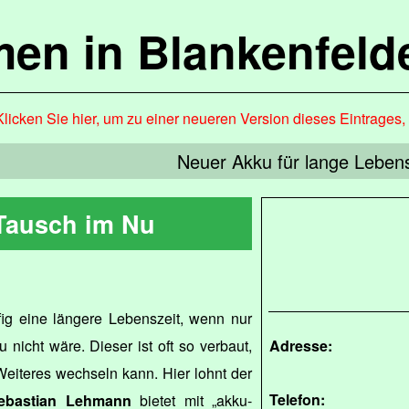
en in Blankenfel
Klicken Sie hier, um zu einer neueren Version dieses Eintrages
Neuer Akku für lange Lebens
Tausch im Nu
fig eine längere Lebenszeit, wenn nur
nicht wäre. Dieser ist oft so verbaut,
Adresse:
eiteres wechseln kann. Hier lohnt der
Telefon:
ebastian Lehmann
bietet mit „akku-