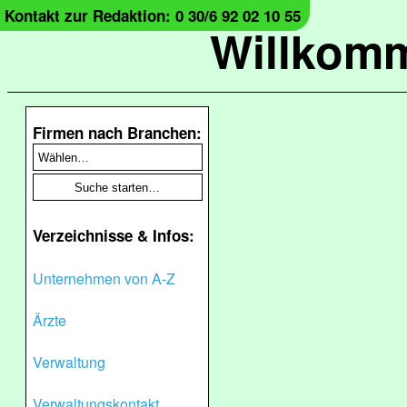
Kontakt zur Redaktion: 0 30/6 92 02 10 55
Willkomm
Firmen nach Branchen:
Verzeichnisse & Infos:
Unternehmen von A-Z
Ärzte
Verwaltung
Verwaltungskontakt