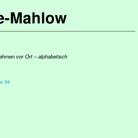
de-Mahlow
nehmen vor Ort – alphabetisch
ße 94