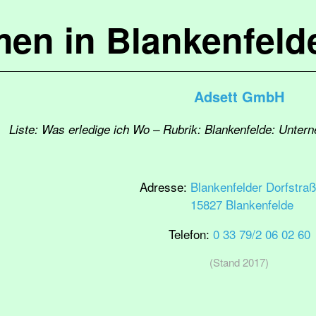
en in Blankenfel
Adsett GmbH
Liste: Was erledige ich Wo – Rubrik: Blankenfelde: Unter
Adresse:
Blankenfelder Dorfstra
15827 Blankenfelde
Telefon:
0 33 79/2 06 02 60
(Stand 2017)