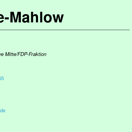
de-Mahlow
ve Mitte/FDP-Fraktion
65
.de