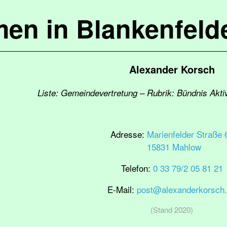
en in Blankenfel
Alexander Korsch
Liste: Gemeindevertretung – Rubrik: Bündnis Akti
Adresse:
Marienfelder Straße 
15831 Mahlow
Telefon:
0 33 79/2 05 81 21
E-Mail:
post@alexanderkorsch
(Stand 2020)