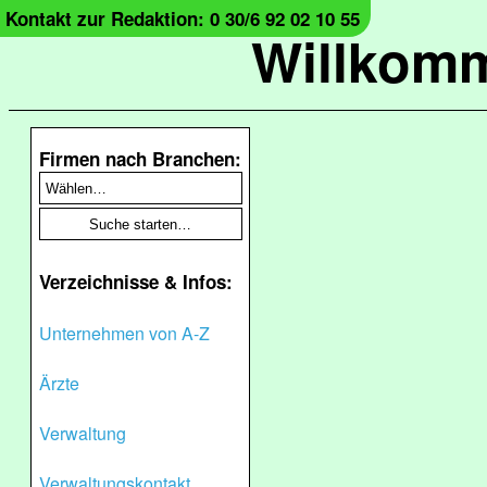
Kontakt zur Redaktion: 0 30/6 92 02 10 55
Willkomm
Firmen nach Branchen:
Verzeichnisse & Infos:
Unternehmen von A-Z
Ärzte
Verwaltung
Verwaltungskontakt