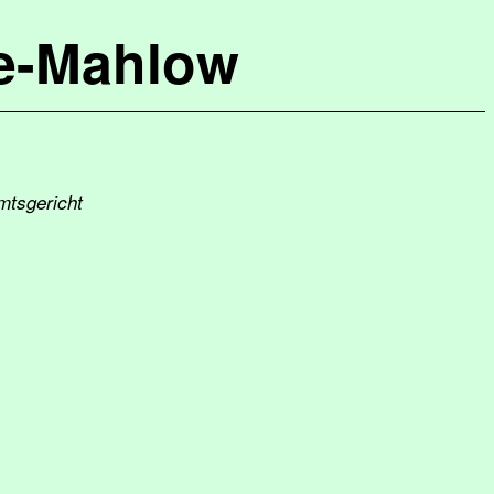
de-Mahlow
mtsgericht