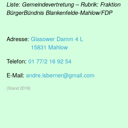
Liste: Gemeindevertretung – Rubrik: Fraktion
BürgerBündnis Blankenfelde-Mahlow/FDP
Adresse:
Glasower Damm 4 L
15831 Mahlow
Telefon:
01 77/2 16 92 54
E-Mail:
andre.isberner@gmail.com
(Stand 2018)