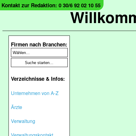
Kontakt zur Redaktion: 0 30/6 92 02 10 55
Willkomm
Firmen nach Branchen:
Verzeichnisse & Infos:
Unternehmen von A-Z
Ärzte
Verwaltung
Verwaltungskontakt