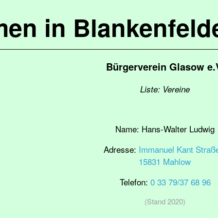
en in Blankenfel
Bürgerverein Glasow e.
Liste: Vereine
Name:
Hans-Walter Ludwig
Adresse:
Immanuel Kant Straß
15831 Mahlow
Telefon:
0 33 79/37 68 96
(Stand 2020)