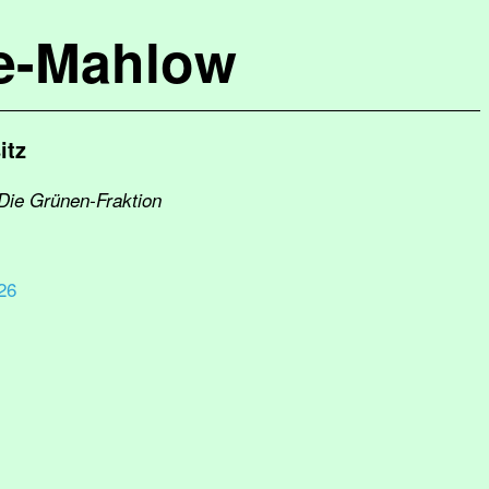
de-Mahlow
itz
/Die Grünen-Fraktion
 26