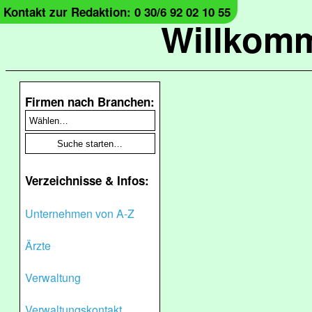
Kontakt zur Redaktion: 0 30/6 92 02 10 55
Willkomm
Firmen nach Branchen:
Verzeichnisse & Infos:
Unternehmen von A-Z
Ärzte
Verwaltung
Verwaltungskontakt