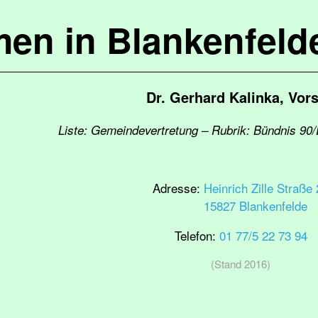
en in Blankenfel
Dr. Gerhard Kalinka, Vors
Liste: Gemeindevertretung – Rubrik: Bündnis 90
Adresse:
Heinrich Zille Straße
15827 Blankenfelde
Telefon:
01 77/5 22 73 94
(Stand 2016)