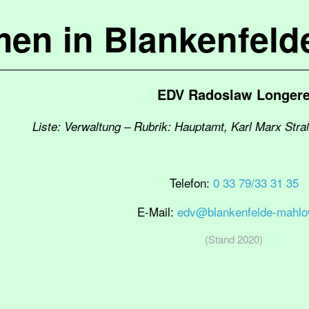
en in Blankenfel
EDV Radoslaw Longer
Liste: Verwaltung – Rubrik: Hauptamt, Karl Marx Stra
Telefon:
0 33 79/33 31 35
E-Mail:
edv@blankenfelde-mahlo
(Stand 2020)