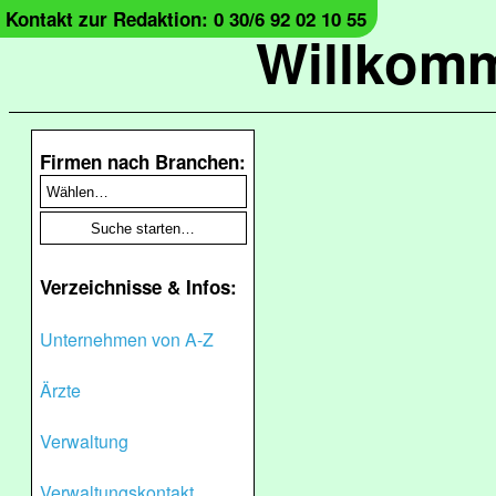
Kontakt zur Redaktion: 0 30/6 92 02 10 55
Willkomm
Firmen nach Branchen:
Verzeichnisse & Infos:
Unternehmen von A-Z
Ärzte
Verwaltung
Verwaltungskontakt